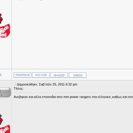
ή
Δημοσιεύθηκε: Σαβ Ιούν 25, 2011 6:32 pm
Τίτλος:
Aνεβηκαν και αλλα επεισοδια απο mm power rangers στα ελληνικα ,καθως και επεισ