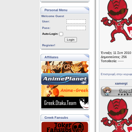
Personal Menu
Welcome Guest
User:
Pass:
Auto-Login:
Login
Register!
Ένταξη: 11 Σεπ 2010
Δημοσιεύσεις: 256
Affiliates
Τοποθεσία: -----
Επιστροφή στην κορυφ
xamergt
Greek Fansubs