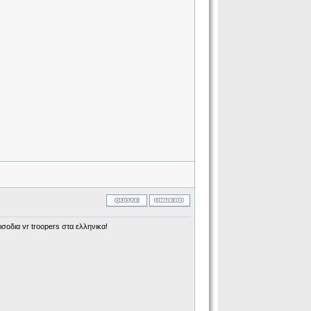
οδια vr troopers στα ελληνικα!