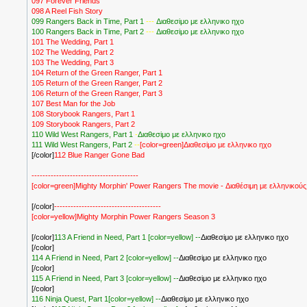
097 Forever Friends
098 A Reel Fish Story
099 Rangers Back in Time, Part 1
---
Διαθεσiμο με ελληνικο ηχο
100 Rangers Back in Time, Part 2
---
Διαθεσiμο με ελληνικο ηχο
101 The Wedding, Part 1
102 The Wedding, Part 2
103 The Wedding, Part 3
104 Return of the Green Ranger, Part 1
105 Return of the Green Ranger, Part 2
106 Return of the Green Ranger, Part 3
107 Best Man for the Job
108 Storybook Rangers, Part 1
109 Storybook Rangers, Part 2
110 Wild West Rangers, Part 1
-
Διαθεσiμο με ελληνικο ηχο
111 Wild West Rangers, Part 2
--
[color=green]Διαθεσiμο με ελληνικο ηχο
[/color]
112 Blue Ranger Gone Bad
---------------------------------------
[color=green]Mighty Morphin' Power Rangers The movie - Διαθέσιμη με ελληνικούς
[/color]
---------------------------------------
[color=yellow]Mighty Morphin Power Rangers Season 3
[/color]
113 A Friend in Need, Part 1
[color=yellow] --
Διαθεσiμο με ελληνικο ηχο
[/color]
114 A Friend in Need, Part 2
[color=yellow] --
Διαθεσiμο με ελληνικο ηχο
[/color]
115 A Friend in Need, Part 3
[color=yellow] --
Διαθεσiμο με ελληνικο ηχο
[/color]
116 Ninja Quest, Part 1
[color=yellow] --
Διαθεσiμο με ελληνικο ηχο