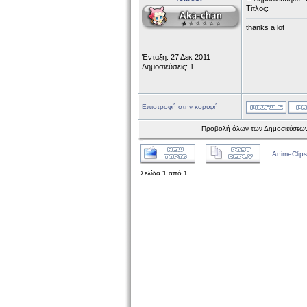
Τίτλος:
thanks a lot
Ένταξη: 27 Δεκ 2011
Δημοσιεύσεις: 1
Επιστροφή στην κορυφή
Προβολή όλων των Δημοσιεύσεων
AnimeClips
Σελίδα
1
από
1