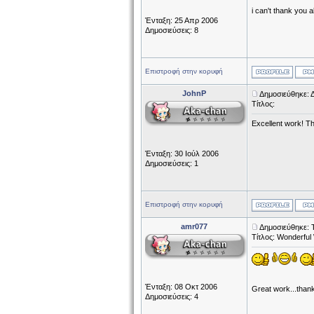
i can't thank you a
Ένταξη: 25 Απρ 2006
Δημοσιεύσεις: 8
Επιστροφή στην κορυφή
JohnP
Δημοσιεύθηκε: Δ
Τίτλος:
Excellent work! Th
Ένταξη: 30 Ιούλ 2006
Δημοσιεύσεις: 1
Επιστροφή στην κορυφή
amr077
Δημοσιεύθηκε: Τ
Τίτλος: Wonderfu
Ένταξη: 08 Οκτ 2006
Great work...thank
Δημοσιεύσεις: 4