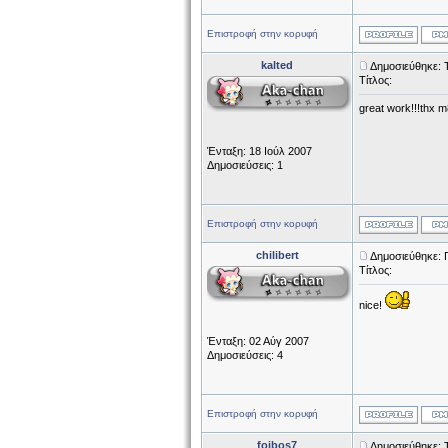
Επιστροφή στην κορυφή
kalted
Δημοσιεύθηκε: Τ
Τίτλος:
great work!!!thx m
Ένταξη: 18 Ιούλ 2007
Δημοσιεύσεις: 1
Επιστροφή στην κορυφή
chilibert
Δημοσιεύθηκε: 
Τίτλος:
nice!
Ένταξη: 02 Αύγ 2007
Δημοσιεύσεις: 4
Επιστροφή στην κορυφή
foibos7
Δημοσιεύθηκε: Τ