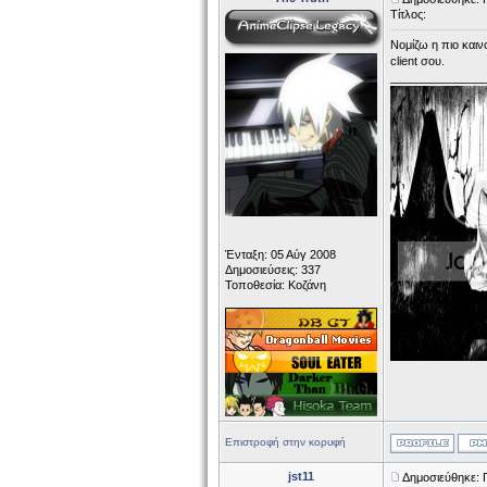
Τίτλος:
Νομίζω η πιο καινο
client σου.
______________
Ένταξη: 05 Αύγ 2008
Δημοσιεύσεις: 337
Τοποθεσία: Κοζάνη
Επιστροφή στην κορυφή
jst11
Δημοσιεύθηκε: 