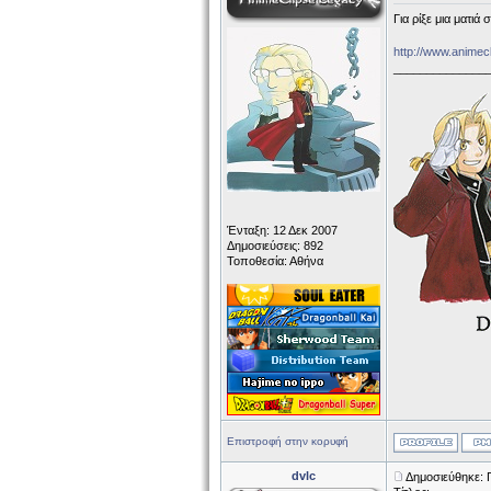
Για ρίξε μια ματι
http://www.anime
______________
Ένταξη: 12 Δεκ 2007
Δημοσιεύσεις: 892
Τοποθεσία: Αθήνα
Επιστροφή στην κορυφή
dvlc
Δημοσιεύθηκε: 