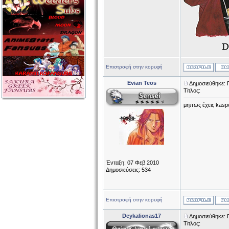
Επιστροφή στην κορυφή
Evian Teos
Δημοσιεύθηκε: 
Τίτλος:
μηπως έχεις kasp
Ένταξη: 07 Φεβ 2010
Δημοσιεύσεις: 534
Επιστροφή στην κορυφή
Deykalionas17
Δημοσιεύθηκε: 
Τίτλος: