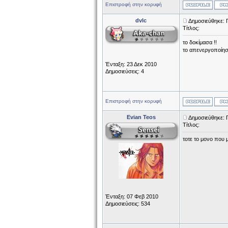
Επιστροφή στην κορυφή
dvlc
Δημοσιεύθηκε: 
Τίτλος:
το δοκίμασα !!
το απενεργοποίησα
Ένταξη: 23 Δεκ 2010
Δημοσιεύσεις: 4
Επιστροφή στην κορυφή
Evian Teos
Δημοσιεύθηκε: 
Τίτλος:
τοτε το μονο που 
Ένταξη: 07 Φεβ 2010
Δημοσιεύσεις: 534