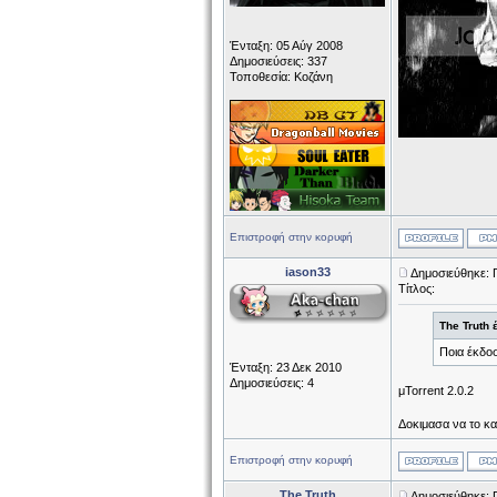
Ένταξη: 05 Αύγ 2008
Δημοσιεύσεις: 337
Τοποθεσία: Κοζάνη
Επιστροφή στην κορυφή
iason33
Δημοσιεύθηκε: 
Τίτλος:
The Truth 
Ποια έκδοσ
Ένταξη: 23 Δεκ 2010
Δημοσιεύσεις: 4
μTorrent 2.0.2
Δοκιμασα να το κα
Επιστροφή στην κορυφή
The Truth
Δημοσιεύθηκε: 