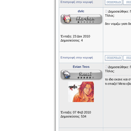
Επιστροφή στην κορυφή
dvlc
Δημοσιεύθηκε: 
Τίτλος:
δεν νομιζω γιατι δ
Ένταξη: 23 Δεκ 2010
Δημοσιεύσεις: 4
Επιστροφή στην κορυφή
Evian Teos
Δημοσιεύθηκε: 
Τίτλος:
το ιδιο εκανε και 
τι επαιζε! Μετα εβ
Ένταξη: 07 Φεβ 2010
Δημοσιεύσεις: 534