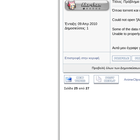
Τίτλος: Πρόβλημα
Όποιο torrent και
Could not open '[A
Ένταξη: 09 Απρ 2010
Δημοσιεύσεις: 1
Some of the data 
Unable to properly
Αυτά μου έγραψε γ
Επιστροφή στην κορυφή
Προβολή όλων των Δημοσιεύσεων
AnimeClips
Σελίδα
25
από
27