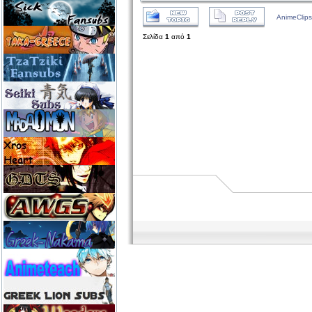
AnimeClips
Σελίδα
1
από
1