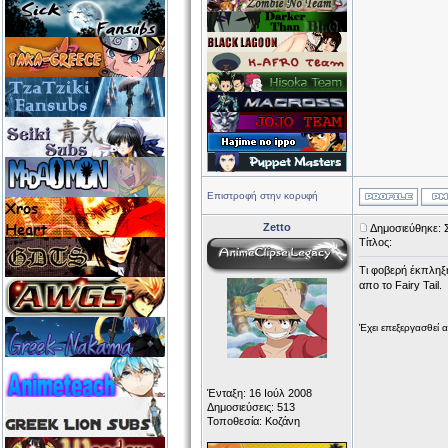
Επιστροφή στην κορυφή
Zetto
Δημοσιεύθηκε: 
Τίτλος:
Τι φοβερή έκπληξ
απο το Fairy Tail.
Έχει επεξεργασθεί 
Ένταξη: 16 Ιούλ 2008
Δημοσιεύσεις: 513
Τοποθεσία: Κοζάνη