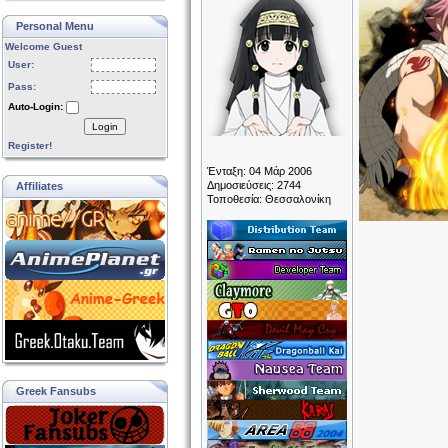
Personal Menu
Welcome Guest
User:
Pass:
Auto-Login:
Login
Register!
Ένταξη: 04 Μάρ 2006
Δημοσιεύσεις: 2744
Affiliates
Τοποθεσία: Θεσσαλονίκη
Greek Fansubs