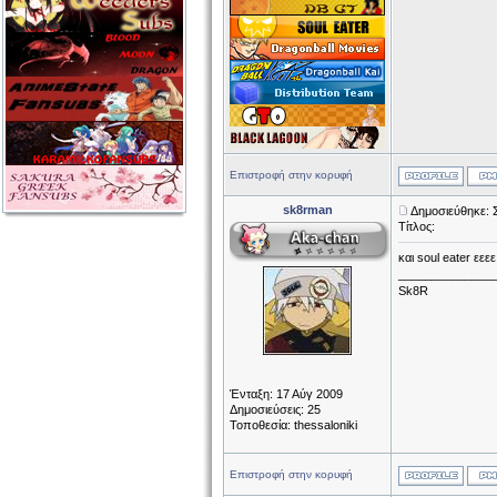
Επιστροφή στην κορυφή
sk8rman
Δημοσιεύθηκε: 
Τίτλος:
και soul eater εε
______________
Sk8R
Ένταξη: 17 Αύγ 2009
Δημοσιεύσεις: 25
Τοποθεσία: thessaloniki
Επιστροφή στην κορυφή