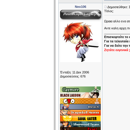
Neo106
Δημοσιεύθηκε: 
Τίτλος:
Ωραια αλλο ενα ατ
Αντε καλη αρχη πα
______________
Επισκεφτείτε το
Για τα τελευταία
Για να δείτε την
Ζητάτε ευγενικά 
Ένταξη: 11 Δεκ 2006
Δημοσιεύσεις: 676