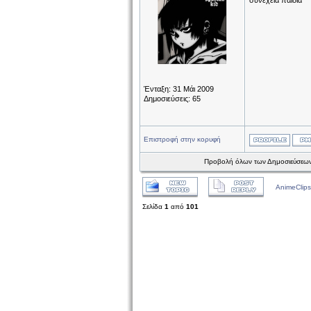
συνεχεια παιδια
Ένταξη: 31 Μάι 2009
Δημοσιεύσεις: 65
Επιστροφή στην κορυφή
Προβολή όλων των Δημοσιεύσεων
AnimeClips
Σελίδα
1
από
101