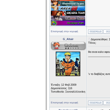
Επιστροφή στην κορυφή
G_Altair
Δημοσιεύθηκε: 
Τίτλος:
θα ειναι καλο αφο
______________
ʼν το διαβάζεις αυτ
Ένταξη: 12 Φεβ 2009
Δημοσιεύσεις: 116
Τοποθεσία: Ξεσσαλλλλονίκη
Επιστροφή στην κορυφή