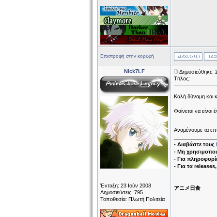
Επιστροφή στην κορυφή
Nick7LF
Δημοσιεύθηκε: 
Τίτλος:
Καλή δύναμη και 
Φαίνεται να είναι
Αναμένουμε τα ε
______________
- Διαβάστε τους
- Μη χρησιμοποι
- Για πληροφορίε
- Για τα releases
Ένταξη: 23 Ιούν 2008
アニメ日食
Δημοσιεύσεις: 795
Τοποθεσία: Πλωτή Πολιτεία