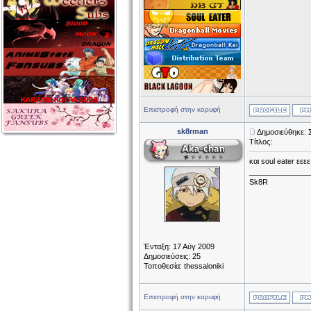
Επιστροφή στην κορυφή
sk8rman
Δημοσιεύθηκε: 
Τίτλος:
και soul eater εε
______________
Sk8R
Ένταξη: 17 Αύγ 2009
Δημοσιεύσεις: 25
Τοποθεσία: thessaloniki
Επιστροφή στην κορυφή