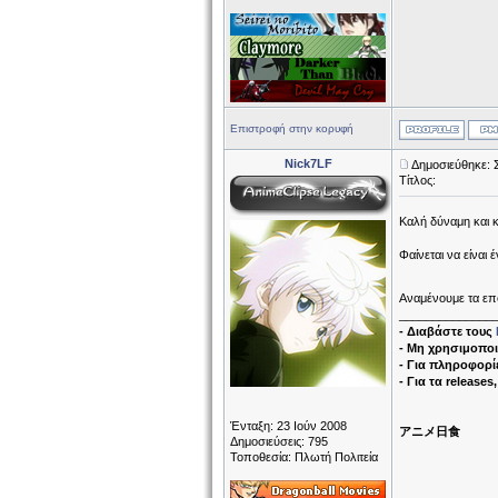
Επιστροφή στην κορυφή
Nick7LF
Δημοσιεύθηκε: 
Τίτλος:
Καλή δύναμη και 
Φαίνεται να είναι
Αναμένουμε τα ε
______________
- Διαβάστε τους
- Μη χρησιμοποι
- Για πληροφορίε
- Για τα releases
Ένταξη: 23 Ιούν 2008
アニメ日食
Δημοσιεύσεις: 795
Τοποθεσία: Πλωτή Πολιτεία