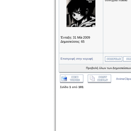
συνεχεια παιδια
Ένταξη: 31 Μάι 2009
Δημοσιεύσεις: 65
Επιστροφή στην κορυφή
Προβολή όλων των Δημοσιεύσεων
AnimeClips
Σελίδα
1
από
101