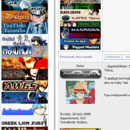
Επιστροφή στην κορυφή
Zetto
Δημοσιεύθηκε: 
Τίτλος:
Τι φοβερή έκπληξ
απο το Fairy Tail.
Έχει επεξεργασθεί 
Ένταξη: 16 Ιούλ 2008
Δημοσιεύσεις: 513
Τοποθεσία: Κοζάνη