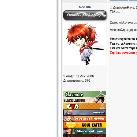
Neo106
Δημοσιεύθηκε: 
Τίτλος:
Ωραια αλλο ενα ατ
Αντε καλη αρχη πα
______________
Επισκεφτείτε το
Για τα τελευταία
Για να δείτε την
Ζητάτε ευγενικά 
Ένταξη: 11 Δεκ 2006
Δημοσιεύσεις: 676