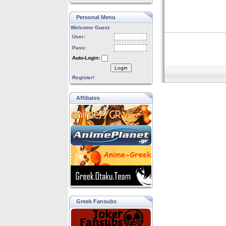
Personal Menu
Welcome Guest
User:
Pass:
Auto-Login:
Login
Register!
Affiliates
Greek Fansubs