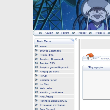
Αρχική
Forum
Tracker
Projects
Main Menu
Home
Συχνές Ερωτήσεις
Project Info
AnimeCl
Tracker - Downloads
Tracker RSS
Πληροφορίες
Βοήθεια για το Playback
Αίτηση για Seed
Forum
English Forum
Irc Chat
Web radio
Κανόνες του Forum
Αναζήτηση
Πολιτική Διαμοιρασμού
Σχετικά με την Ομάδα
Join Discord