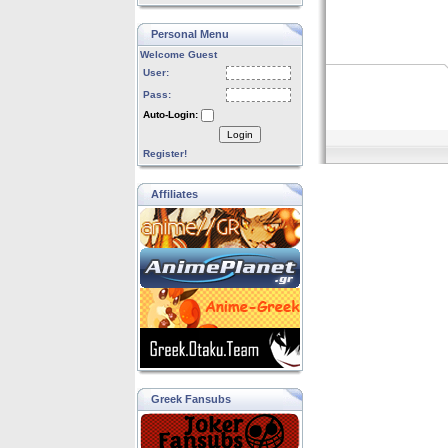
Personal Menu
Welcome Guest
User:
Pass:
Auto-Login:
Login
Register!
Affiliates
Greek Fansubs