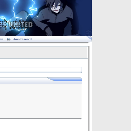
ws
Join Discord