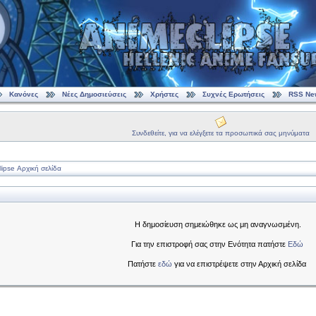
Κανόνες
Νέες Δημοσιεύσεις
Χρήστες
Συχνές Ερωτήσεις
RSS Ne
Συνδεθείτε, για να ελέγξετε τα προσωπικά σας μηνύματα
ipse Αρχική σελίδα
Η δημοσίευση σημειώθηκε ως μη αναγνωσμένη.
Για την επιστροφή σας στην Ενότητα πατήστε
Εδώ
Πατήστε
εδώ
για να επιστρέψετε στην Αρχική σελίδα