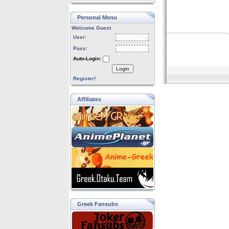
Personal Menu
Welcome Guest
User:
Pass:
Auto-Login:
Login
Register!
Affiliates
Greek Fansubs