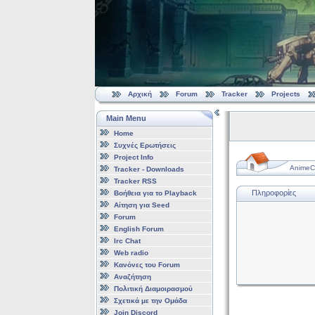
Αρχική
Forum
Tracker
Projects
Main Menu
Home
Συχνές Ερωτήσεις
Project Info
AnimeCl
Tracker - Downloads
Tracker RSS
Πληροφορίες
Βοήθεια για το Playback
Αίτηση για Seed
Forum
English Forum
Irc Chat
Web radio
Κανόνες του Forum
Αναζήτηση
Πολιτική Διαμοιρασμού
Σχετικά με την Ομάδα
Join Discord