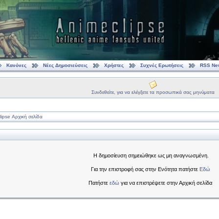
Κανόνες
Νέες Δημοσιεύσεις
Χρήστες
Συχνές Ερωτήσεις
RSS Ne
Συνδεθείτε, για να ελέγξετε τα προσωπικά σας μηνύματα
ipse Αρχική σελίδα
Η δημοσίευση σημειώθηκε ως μη αναγνωσμένη.
Για την επιστροφή σας στην Ενότητα πατήστε
Εδώ
Πατήστε
εδώ
για να επιστρέψετε στην Αρχική σελίδα