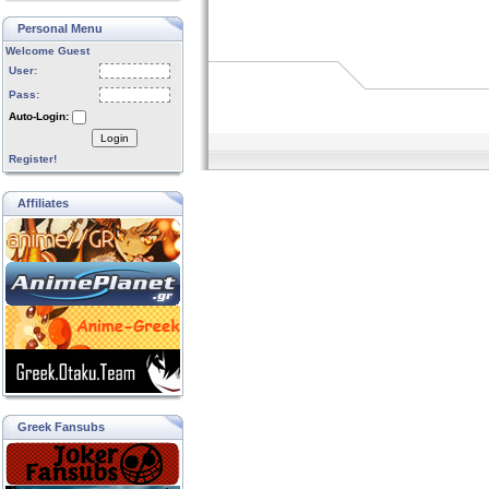
Personal Menu
Welcome Guest
User:
Pass:
Auto-Login:
Login
Register!
Affiliates
Greek Fansubs