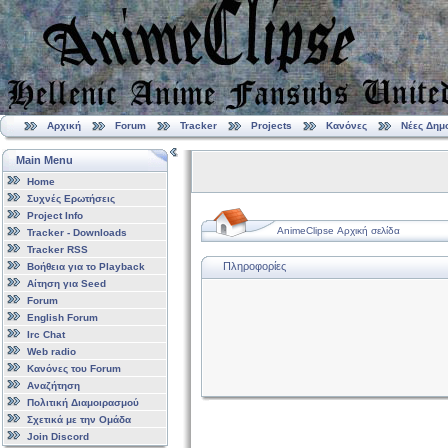
Αρχική
Forum
Tracker
Projects
Κανόνες
Νέες Δημ
Main Menu
Home
Συχνές Ερωτήσεις
Project Info
AnimeClipse Αρχική σελίδα
Tracker - Downloads
Tracker RSS
Πληροφορίες
Βοήθεια για το Playback
Αίτηση για Seed
Forum
English Forum
Irc Chat
Web radio
Κανόνες του Forum
Αναζήτηση
Πολιτική Διαμοιρασμού
Σχετικά με την Ομάδα
Join Discord