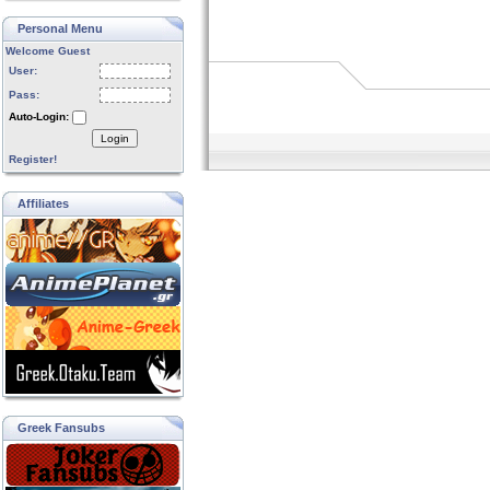
Personal Menu
Welcome Guest
User:
Pass:
Auto-Login:
Login
Register!
Affiliates
Greek Fansubs