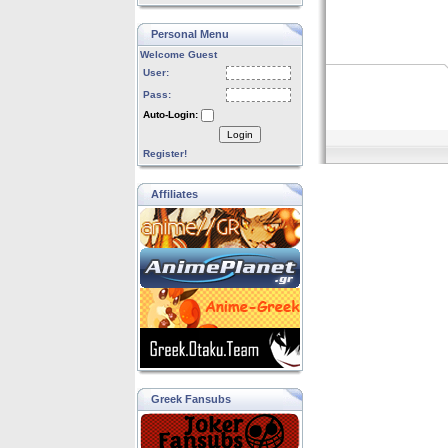
Personal Menu
Welcome Guest
User:
Pass:
Auto-Login:
Login
Register!
Affiliates
Greek Fansubs