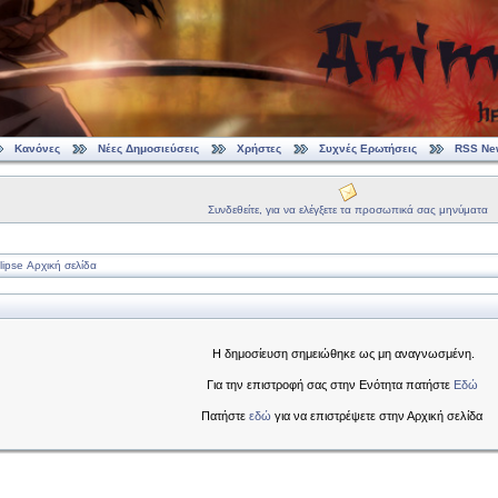
Κανόνες
Νέες Δημοσιεύσεις
Χρήστες
Συχνές Ερωτήσεις
RSS Ne
Συνδεθείτε, για να ελέγξετε τα προσωπικά σας μηνύματα
ipse Αρχική σελίδα
Η δημοσίευση σημειώθηκε ως μη αναγνωσμένη.
Για την επιστροφή σας στην Ενότητα πατήστε
Εδώ
Πατήστε
εδώ
για να επιστρέψετε στην Αρχική σελίδα