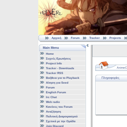
Αρχική
Forum
Tracker
Projects
Main Menu
Home
Συχνές Ερωτήσεις
Project Info
AnimeCl
Tracker - Downloads
Tracker RSS
Πληροφορίες
Βοήθεια για το Playback
Αίτηση για Seed
Forum
English Forum
Irc Chat
Web radio
Κανόνες του Forum
Αναζήτηση
Πολιτική Διαμοιρασμού
Σχετικά με την Ομάδα
Join Discord