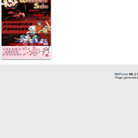
MKPortal
M1.1 
Page generated