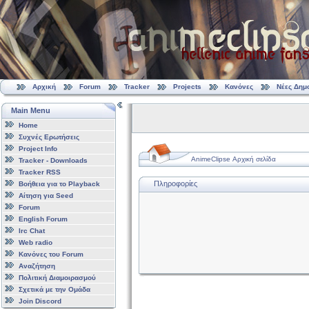
Αρχική
Forum
Tracker
Projects
Κανόνες
Νέες Δημ
Main Menu
Home
Συχνές Ερωτήσεις
Project Info
AnimeClipse Αρχική σελίδα
Tracker - Downloads
Tracker RSS
Πληροφορίες
Βοήθεια για το Playback
Αίτηση για Seed
Forum
English Forum
Irc Chat
Web radio
Κανόνες του Forum
Αναζήτηση
Πολιτική Διαμοιρασμού
Σχετικά με την Ομάδα
Join Discord