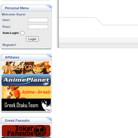
Personal Menu
Welcome Guest
User:
Pass:
Auto-Login:
Login
Register!
Affiliates
Greek Fansubs