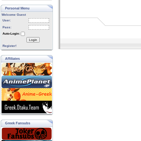
Personal Menu
Welcome Guest
User:
Pass:
Auto-Login:
Login
Register!
Affiliates
Greek Fansubs