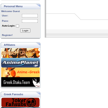
Personal Menu
Welcome Guest
User:
Pass:
Auto-Login:
Login
Register!
Affiliates
Greek Fansubs