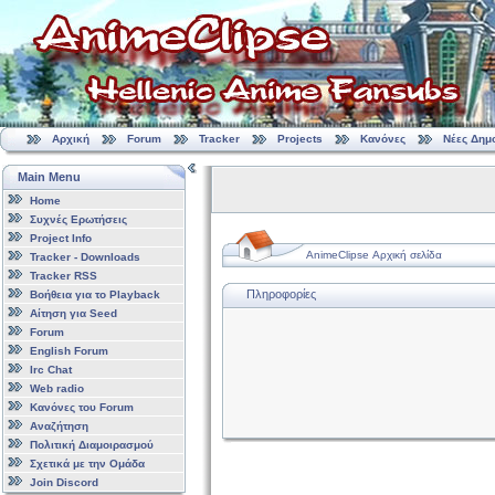
Αρχική
Forum
Tracker
Projects
Κανόνες
Νέες Δημ
Main Menu
Home
Συχνές Ερωτήσεις
Project Info
AnimeClipse Αρχική σελίδα
Tracker - Downloads
Tracker RSS
Πληροφορίες
Βοήθεια για το Playback
Αίτηση για Seed
Forum
English Forum
Irc Chat
Web radio
Κανόνες του Forum
Αναζήτηση
Πολιτική Διαμοιρασμού
Σχετικά με την Ομάδα
Join Discord