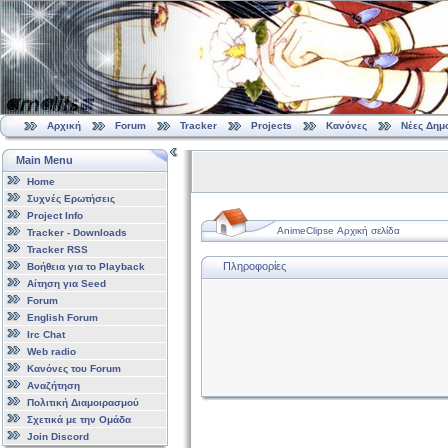
Αρχική
Forum
Tracker
Projects
Κανόνες
Νέες Δημ
Main Menu
Home
Συχνές Ερωτήσεις
Project Info
AnimeClipse Αρχική σελίδα
Tracker - Downloads
Tracker RSS
Πληροφορίες
Βοήθεια για το Playback
Αίτηση για Seed
Forum
English Forum
Irc Chat
Web radio
Κανόνες του Forum
Αναζήτηση
Πολιτική Διαμοιρασμού
Σχετικά με την Ομάδα
Join Discord