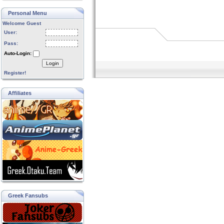
Personal Menu
Welcome Guest
User:
Pass:
Auto-Login:
Login
Register!
Affiliates
Greek Fansubs