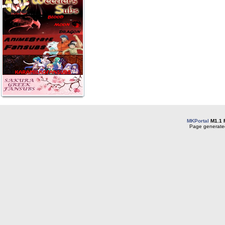
MKPortal
M1.1 
Page generated