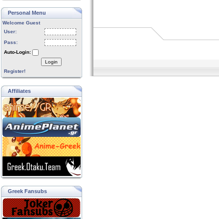
Personal Menu
Welcome Guest
User:
Pass:
Auto-Login:
Login
Register!
Affiliates
Greek Fansubs