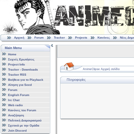
Αρχική
Forum
Tracker
Projects
Κανόνες
Νέες Δημ
Main Menu
Home
Συχνές Ερωτήσεις
Project Info
AnimeClipse Αρχική σελίδα
Tracker - Downloads
Tracker RSS
Πληροφορίες
Βοήθεια για το Playback
Αίτηση για Seed
Forum
English Forum
Irc Chat
Web radio
Κανόνες του Forum
Αναζήτηση
Πολιτική Διαμοιρασμού
Σχετικά με την Ομάδα
Join Discord