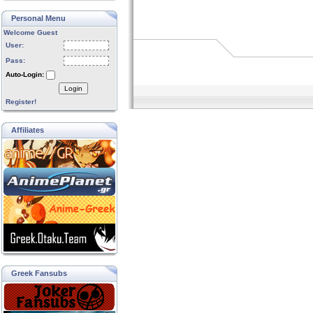
Personal Menu
Welcome Guest
User:
Pass:
Auto-Login:
Login
Register!
Affiliates
Greek Fansubs