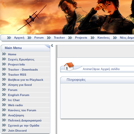
Αρχική
Forum
Tracker
Projects
Κανόνες
Νέες Δημ
Main Menu
Home
Συχνές Ερωτήσεις
Project Info
AnimeClipse Αρχική σελίδα
Tracker - Downloads
Tracker RSS
Πληροφορίες
Βοήθεια για το Playback
Αίτηση για Seed
Forum
English Forum
Irc Chat
Web radio
Κανόνες του Forum
Αναζήτηση
Πολιτική Διαμοιρασμού
Σχετικά με την Ομάδα
Join Discord