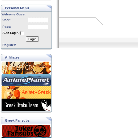
Personal Menu
Welcome Guest
User:
Pass:
Auto-Login:
Login
Register!
Affiliates
Greek Fansubs