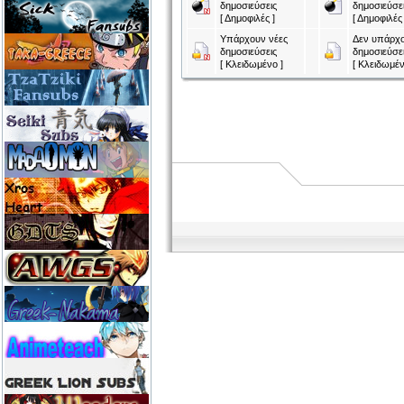
δημοσιεύσεις
δημοσιεύσε
[ Δημοφιλές ]
[ Δημοφιλές 
Υπάρχουν νέες
Δεν υπάρχο
δημοσιεύσεις
δημοσιεύσε
[ Κλειδωμένο ]
[ Κλειδωμέν