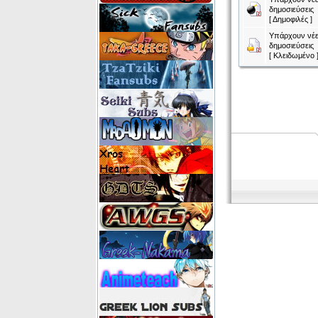
δημοσιεύσεις
[ Δημοφιλές ]
Υπάρχουν νέε
δημοσιεύσεις
[ Κλειδωμένο 