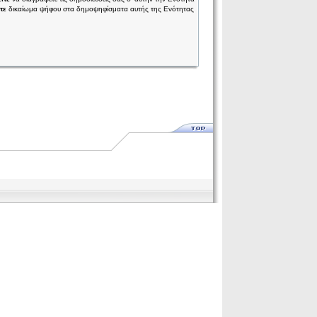
τε
δικαίωμα ψήφου στα δημοψηφίσματα αυτής της Ενότητας