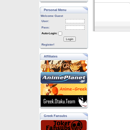
Personal Menu
Welcome Guest
User:
Pass:
Auto-Login:
Login
Register!
Affiliates
Greek Fansubs