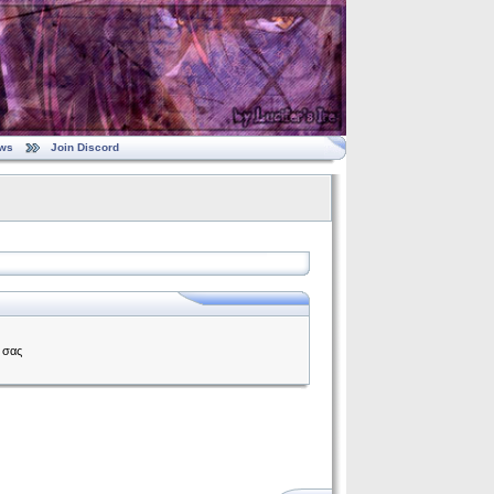
ws
Join Discord
 σας