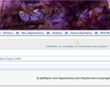
Κανόνες
Νέες Δημοσιεύσεις
Χρήστες
Συχνές Ερωτήσεις
RSS Ne
Συνδεθείτε, για να ελέγξετε τα προσωπικά σας μηνύματα
ipse Αρχική σελίδα
Δε βρέθηκαν ούτε δημοσιεύσεις ούτε Θέματα κατά το ερώτημά