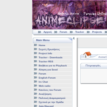
Αρχική
Forum
Tracker
Projects
Main Menu
Home
Συχνές Ερωτήσεις
Project Info
AnimeCl
Tracker - Downloads
Tracker RSS
Πληροφορίες
Βοήθεια για το Playback
Αίτηση για Seed
Forum
English Forum
Irc Chat
Web radio
Κανόνες του Forum
Αναζήτηση
Πολιτική Διαμοιρασμού
Σχετικά με την Ομάδα
Join Discord