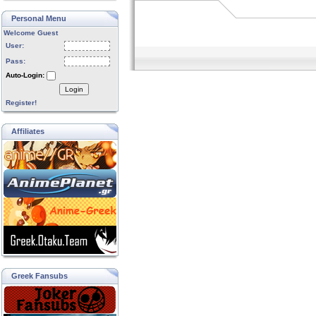
Personal Menu
Welcome Guest
User:
Pass:
Auto-Login:
Login
Register!
Affiliates
Greek Fansubs