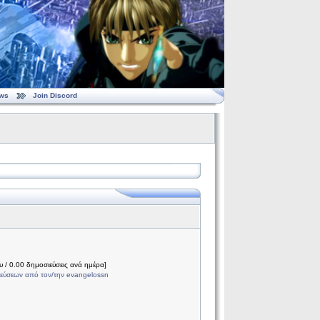
ws
Join Discord
 / 0.00 δημοσιεύσεις ανά ημέρα]
εύσεων από τον/την evangelossn