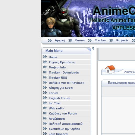
Αρχική
Forum
Tracker
Projects
Main Menu
Home
Συχνές Ερωτήσεις
Project Info
AnimeCl
Tracker - Downloads
Tracker RSS
Επισκόπηση προφί
Βοήθεια για το Playback
Αίτηση για Seed
Forum
English Forum
Irc Chat
Web radio
Κανόνες του Forum
Αναζήτηση
Πολιτική Διαμοιρασμού
Σχετικά με την Ομάδα
Join Discord