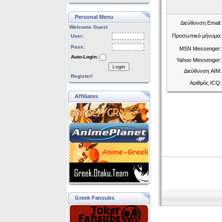
Personal Menu
Διεύθυνση Email:
Welcome Guest
Προσωπικό μήνυμα:
User:
Pass:
MSN Messenger:
Auto-Login:
Yahoo Messenger:
Login
Διεύθυνση AIM:
Register!
Αριθμός ICQ:
Affiliates
Greek Fansubs