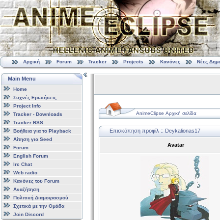
Αρχική
Forum
Tracker
Projects
Κανόνες
Νέες Δημ
Main Menu
Home
Συχνές Ερωτήσεις
Project Info
AnimeClipse Αρχική σελίδα
Tracker - Downloads
Tracker RSS
Επισκόπηση προφίλ :: Deykalionas17
Βοήθεια για το Playback
Αίτηση για Seed
Avatar
Forum
English Forum
Irc Chat
Web radio
Κανόνες του Forum
Αναζήτηση
Πολιτική Διαμοιρασμού
Σχετικά με την Ομάδα
Join Discord