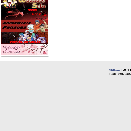
MKPortal
M1.1 
Page generated