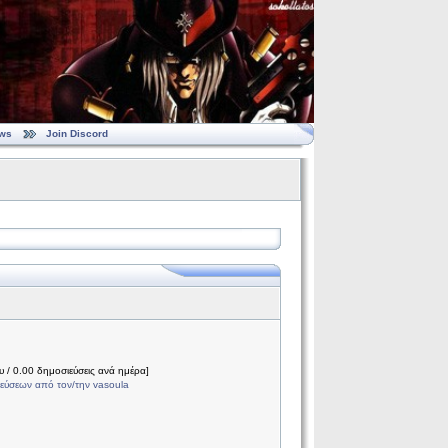
ws
Join Discord
 / 0.00 δημοσιεύσεις ανά ημέρα]
εύσεων από τον/την vasoula