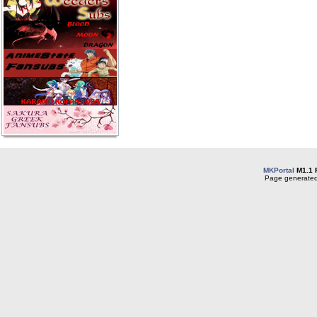
MKPortal
M1.1 
Page generated