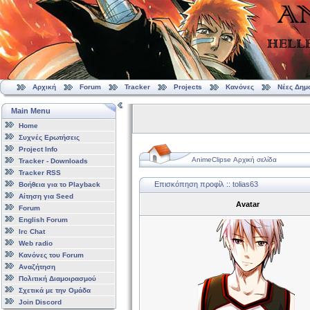
Αρχική
Forum
Tracker
Projects
Κανόνες
Νέες Δημ
Main Menu
Home
Συχνές Ερωτήσεις
Project Info
AnimeClipse Αρχική σελίδα
Tracker - Downloads
Tracker RSS
Επισκόπηση προφίλ :: tolias63
Βοήθεια για το Playback
Αίτηση για Seed
Avatar
Forum
English Forum
Irc Chat
Web radio
Κανόνες του Forum
Αναζήτηση
Πολιτική Διαμοιρασμού
Σχετικά με την Ομάδα
Join Discord