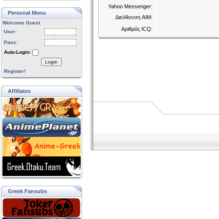
Yahoo Messenger:
Personal Menu
Διεύθυνση AIM:
Welcome Guest
Αριθμός ICQ:
User:
Pass:
Auto-Login:
Login
Register!
Affiliates
Greek Fansubs