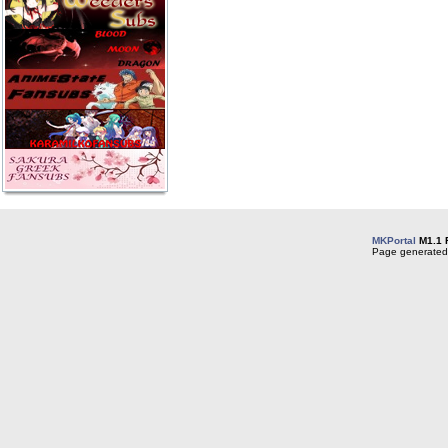
MKPortal
M1.1 
Page generated 