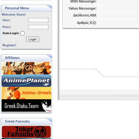
MSN Messenger:
Personal Menu
Yahoo Messenger:
Welcome Guest
Διεύθυνση AIM:
User:
Αριθμός ICQ:
Pass:
Auto-Login:
Login
Register!
Affiliates
Greek Fansubs