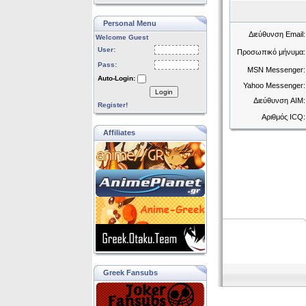
Personal Menu
Διεύθυνση Email:
Welcome Guest
User:
Προσωπικό μήνυμα:
Pass:
MSN Messenger:
Auto-Login:
Yahoo Messenger:
Login
Διεύθυνση AIM:
Register!
Αριθμός ICQ:
Affiliates
Greek Fansubs