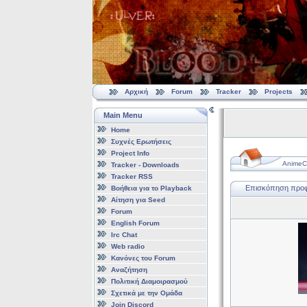
Αρχική
Forum
Tracker
Projects
Main Menu
Home
Συχνές Ερωτήσεις
Project Info
AnimeCl
Tracker - Downloads
Tracker RSS
Επισκόπηση προφί
Βοήθεια για το Playback
Αίτηση για Seed
Forum
English Forum
Irc Chat
Web radio
Κανόνες του Forum
Αναζήτηση
Πολιτική Διαμοιρασμού
Σχετικά με την Ομάδα
Join Discord