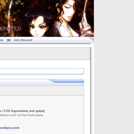
ws
Join Discord
 / 0.00 δημοσιεύσεις ανά ημέρα]
εύσεων από τον/την Kami-sama
meclipse.com