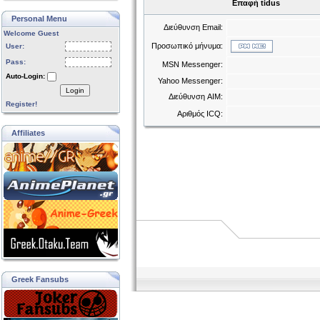
Επαφή tidus
Personal Menu
Διεύθυνση Email:
Welcome Guest
Προσωπικό μήνυμα:
User:
Pass:
MSN Messenger:
Auto-Login:
Yahoo Messenger:
Login
Διεύθυνση AIM:
Register!
Αριθμός ICQ:
Affiliates
Greek Fansubs