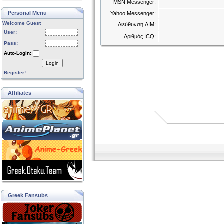
MSN Messenger:
Personal Menu
Yahoo Messenger:
Welcome Guest
Διεύθυνση AIM:
User:
Αριθμός ICQ:
Pass:
Auto-Login:
Login
Register!
Affiliates
Greek Fansubs