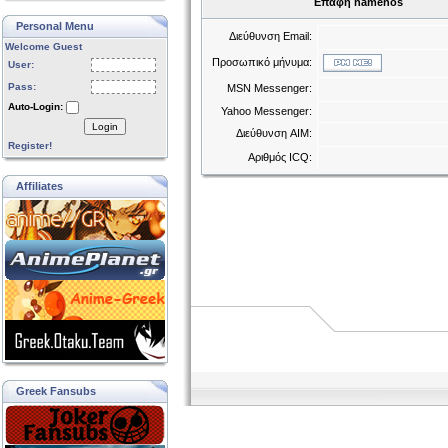
Επαφή hamenos
Personal Menu
Διεύθυνση Email:
Welcome Guest
Προσωπικό μήνυμα:
User:
Pass:
MSN Messenger:
Auto-Login:
Yahoo Messenger:
Login
Διεύθυνση AIM:
Register!
Αριθμός ICQ:
Affiliates
Greek Fansubs