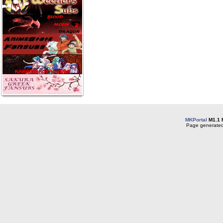
MKPortal
M1.1 
Page generated