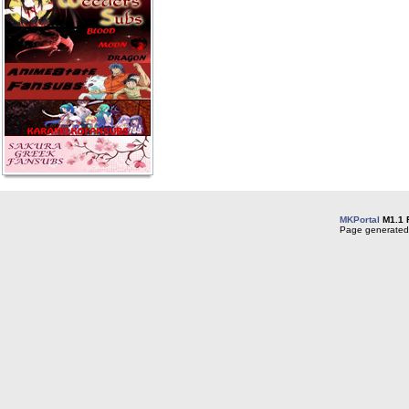
MKPortal
M1.1 
Page generated 