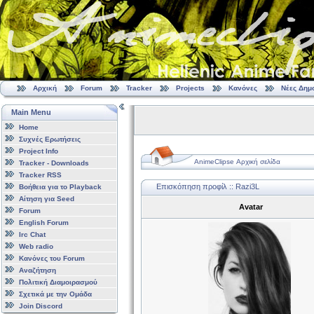
Αρχική
Forum
Tracker
Projects
Κανόνες
Νέες Δημ
Main Menu
Home
Συχνές Ερωτήσεις
Project Info
AnimeClipse Αρχική σελίδα
Tracker - Downloads
Tracker RSS
Επισκόπηση προφίλ :: Razi3L
Βοήθεια για το Playback
Αίτηση για Seed
Avatar
Forum
English Forum
Irc Chat
Web radio
Κανόνες του Forum
Αναζήτηση
Πολιτική Διαμοιρασμού
Σχετικά με την Ομάδα
Join Discord