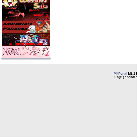
MKPortal
M1.1 
Page generated