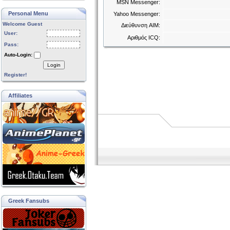
MSN Messenger:
Personal Menu
Yahoo Messenger:
Welcome Guest
Διεύθυνση AIM:
User:
Αριθμός ICQ:
Pass:
Auto-Login:
Login
Register!
Affiliates
Greek Fansubs