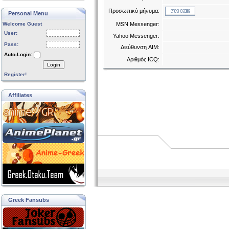
Προσωπικό μήνυμα:
Personal Menu
Welcome Guest
MSN Messenger:
User:
Yahoo Messenger:
Pass:
Διεύθυνση AIM:
Auto-Login:
Αριθμός ICQ:
Login
Register!
Affiliates
Greek Fansubs