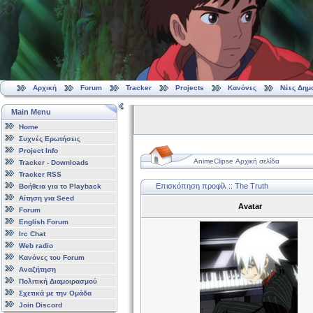
Αρχική
Forum
Tracker
Projects
Κανόνες
Νέες Δημ
Main Menu
Home
Συχνές Ερωτήσεις
Project Info
AnimeClipse Αρχική σελίδα
Tracker - Downloads
Tracker RSS
Επισκόπηση προφίλ :: The Truth
Βοήθεια για το Playback
Αίτηση για Seed
Avatar
Forum
English Forum
Irc Chat
Web radio
Κανόνες του Forum
Αναζήτηση
Πολιτική Διαμοιρασμού
Σχετικά με την Ομάδα
Join Discord