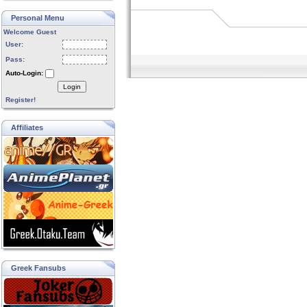
Personal Menu
Welcome Guest
User:
Pass:
Auto-Login:
Login
Register!
Affiliates
Greek Fansubs