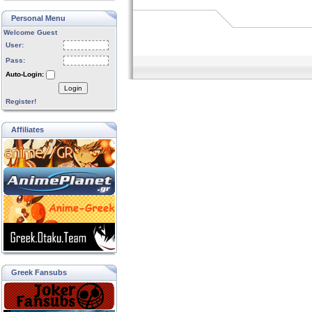
Personal Menu
Welcome Guest
User:
Pass:
Auto-Login:
Login
Register!
Affiliates
Greek Fansubs