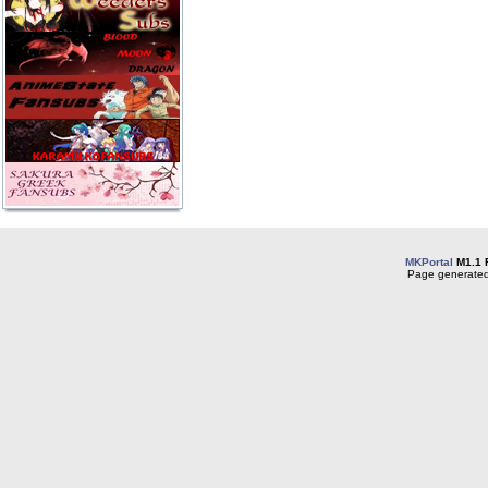
MKPortal
M1.1 
Page generated