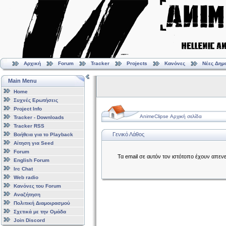
Αρχική
Forum
Tracker
Projects
Κανόνες
Νέες Δημ
Main Menu
Home
Συχνές Ερωτήσεις
Project Info
AnimeClipse Αρχική σελίδα
Tracker - Downloads
Tracker RSS
Γενικό Λάθος
Βοήθεια για το Playback
Αίτηση για Seed
Forum
Τα email σε αυτόν τον ιστότοπο έχουν απεν
English Forum
Irc Chat
Web radio
Κανόνες του Forum
Αναζήτηση
Πολιτική Διαμοιρασμού
Σχετικά με την Ομάδα
Join Discord