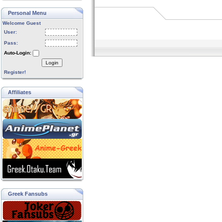
Personal Menu
Welcome Guest
User:
Pass:
Auto-Login:
Login
Register!
Affiliates
Greek Fansubs