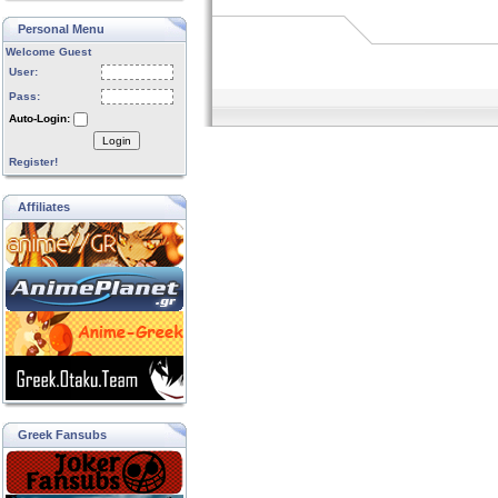
Personal Menu
Welcome Guest
User:
Pass:
Auto-Login:
Login
Register!
Affiliates
Greek Fansubs