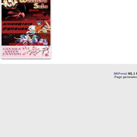
MKPortal
M1.1 
Page generated