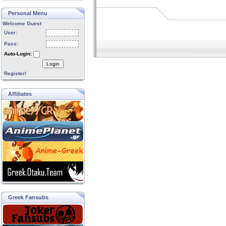
Personal Menu
Welcome Guest
User:
Pass:
Auto-Login:
Login
Register!
Affiliates
Greek Fansubs