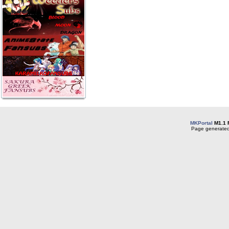
MKPortal
M1.1 
Page generated