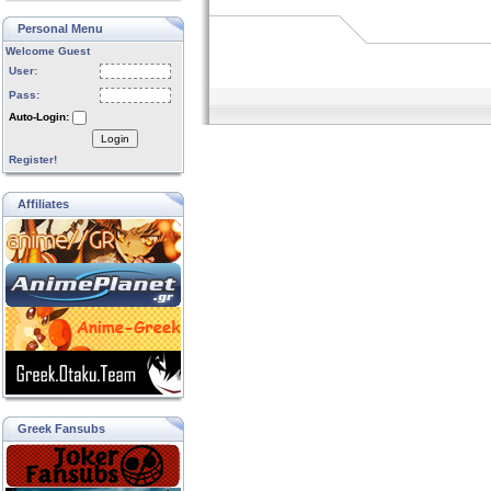
Personal Menu
Welcome Guest
User:
Pass:
Auto-Login:
Login
Register!
Affiliates
Greek Fansubs