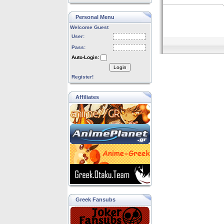
Personal Menu
Welcome Guest
User:
Pass:
Auto-Login:
Login
Register!
Affiliates
Greek Fansubs