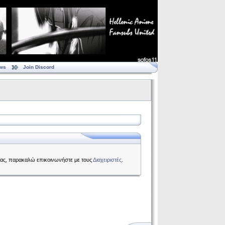
ws
Join Discord
 σας, παρακαλώ επικοινωνήστε με τους
Διαχειριστές
.