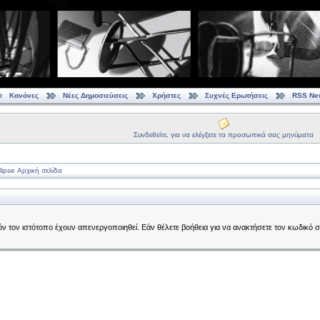
Κανόνες
Νέες Δημοσιεύσεις
Χρήστες
Συχνές Ερωτήσεις
RSS Ne
Συνδεθείτε, για να ελέγξετε τα προσωπικά σας μηνύματα
ipse Αρχική σελίδα
τόν τον ιστότοπο έχουν απενεργοποιηθεί. Εάν θέλετε βοήθεια για να ανακτήσετε τον κωδικό