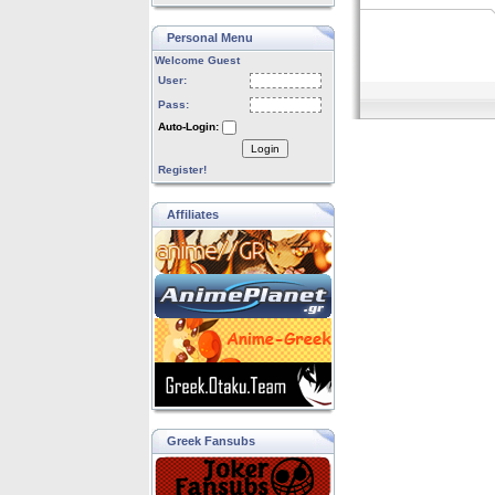
Personal Menu
Welcome Guest
User:
Pass:
Auto-Login:
Login
Register!
Affiliates
Greek Fansubs