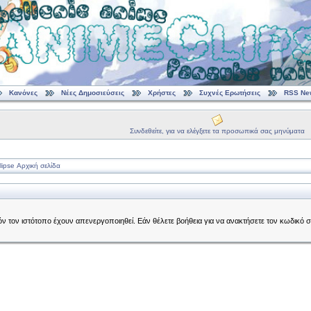
Κανόνες
Νέες Δημοσιεύσεις
Χρήστες
Συχνές Ερωτήσεις
RSS Ne
Συνδεθείτε, για να ελέγξετε τα προσωπικά σας μηνύματα
ipse Αρχική σελίδα
τόν τον ιστότοπο έχουν απενεργοποιηθεί. Εάν θέλετε βοήθεια για να ανακτήσετε τον κωδικό