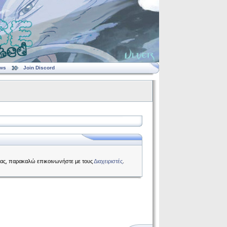
ws
Join Discord
 σας, παρακαλώ επικοινωνήστε με τους
Διαχειριστές
.