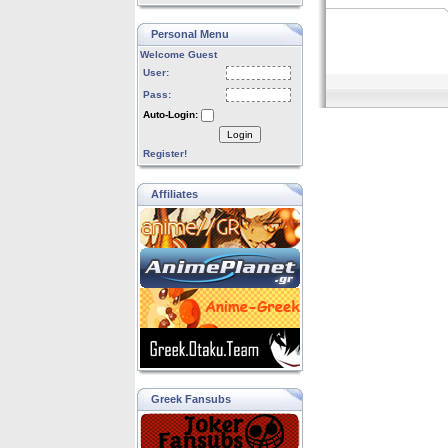
Personal Menu
Welcome Guest
User:
Pass:
Auto-Login:
Login
Register!
Affiliates
Greek Fansubs