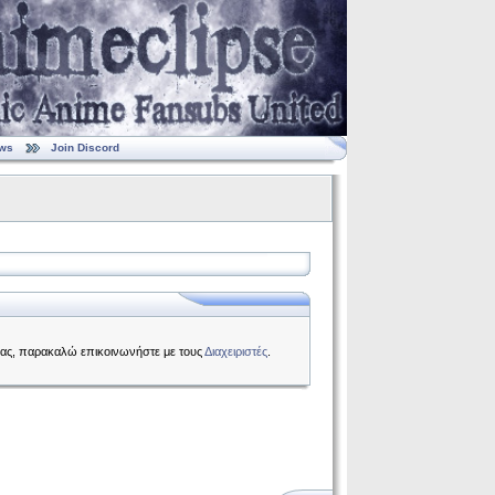
ws
Join Discord
 σας, παρακαλώ επικοινωνήστε με τους
Διαχειριστές
.