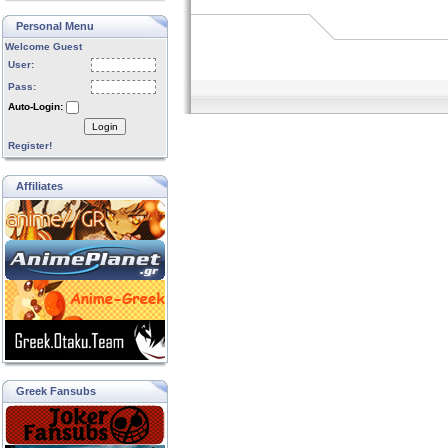
Personal Menu
Welcome Guest
User:
Pass:
Auto-Login:
Login
Register!
Affiliates
Greek Fansubs