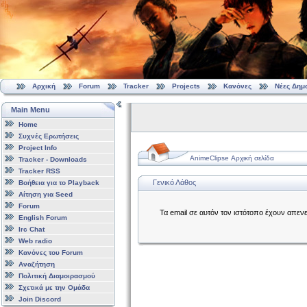
Αρχική
Forum
Tracker
Projects
Κανόνες
Νέες Δημ
Main Menu
Home
Συχνές Ερωτήσεις
Project Info
AnimeClipse Αρχική σελίδα
Tracker - Downloads
Tracker RSS
Γενικό Λάθος
Βοήθεια για το Playback
Αίτηση για Seed
Forum
Τα email σε αυτόν τον ιστότοπο έχουν απεν
English Forum
Irc Chat
Web radio
Κανόνες του Forum
Αναζήτηση
Πολιτική Διαμοιρασμού
Σχετικά με την Ομάδα
Join Discord